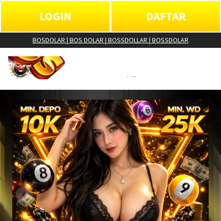
LOGIN
DAFTAR
BOSDOLAR | BOS DOLAR | BOSSDOLLAR | BOSSDOLAR