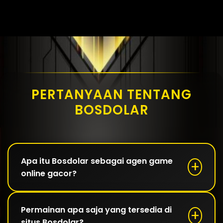
memenangkan hadiah besar di situs BOS DOLAR.
PERTANYAAN TENTANG
BOSDOLAR
Apa itu Bosdolar sebagai agen game
online gacor?
Bosdolar adalah situs game online terpercaya
Permainan apa saja yang tersedia di
sekaligus agen game gacor dengan bonus
situs Bosdolar?